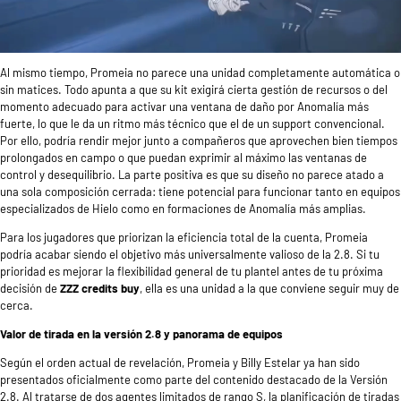
Al mismo tiempo, Promeia no parece una unidad completamente automática o
sin matices. Todo apunta a que su kit exigirá cierta gestión de recursos o del
momento adecuado para activar una ventana de daño por Anomalía más
fuerte, lo que le da un ritmo más técnico que el de un support convencional.
Por ello, podría rendir mejor junto a compañeros que aprovechen bien tiempos
prolongados en campo o que puedan exprimir al máximo las ventanas de
control y desequilibrio. La parte positiva es que su diseño no parece atado a
una sola composición cerrada: tiene potencial para funcionar tanto en equipos
especializados de Hielo como en formaciones de Anomalía más amplias.
Para los jugadores que priorizan la eficiencia total de la cuenta, Promeia
podría acabar siendo el objetivo más universalmente valioso de la 2.8. Si tu
prioridad es mejorar la flexibilidad general de tu plantel antes de tu próxima
decisión de
ZZZ credits buy
, ella es una unidad a la que conviene seguir muy de
cerca.
Valor de tirada en la versión 2.8 y panorama de equipos
Según el orden actual de revelación, Promeia y Billy Estelar ya han sido
presentados oficialmente como parte del contenido destacado de la Versión
2.8. Al tratarse de dos agentes limitados de rango S, la planificación de tiradas