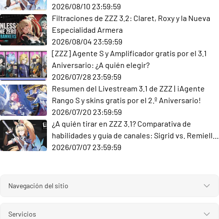
2026/08/10 23:59:59
Filtraciones de ZZZ 3.2: Claret, Roxy y la Nueva
Especialidad Armera
2026/08/04 23:59:59
[ZZZ] Agente S y Amplificador gratis por el 3.1
Aniversario: ¿A quién elegir?
2026/07/28 23:59:59
Resumen del Livestream 3.1 de ZZZ | ¡Agente
Rango S y skins gratis por el 2.º Aniversario!
2026/07/20 23:59:59
¿A quién tirar en ZZZ 3.1? Comparativa de
habilidades y guía de canales: Sigrid vs. Remielle
Dan
2026/07/07 23:59:59
Navegación del sitio
Servicios