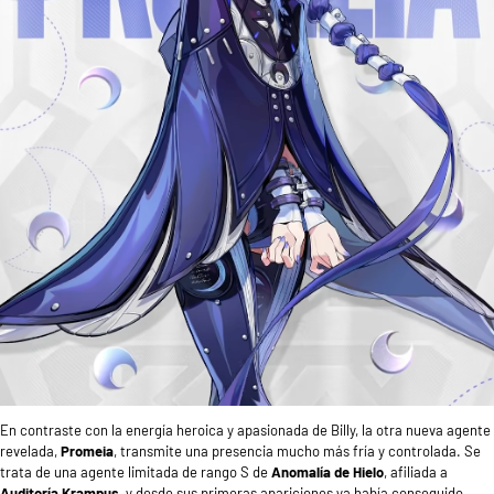
En contraste con la energía heroica y apasionada de Billy, la otra nueva agente
revelada,
Promeia
, transmite una presencia mucho más fría y controlada. Se
trata de una agente limitada de rango S de
Anomalía de Hielo
, afiliada a
Auditoría Krampus
, y desde sus primeras apariciones ya había conseguido