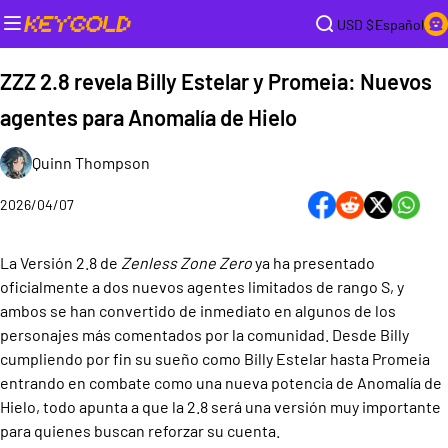
USD $
Español
ZZZ 2.8 revela Billy Estelar y Promeia: Nuevos
agentes para Anomalía de Hielo
Quinn Thompson
2026/04/07
La Versión 2.8 de
Zenless Zone Zero
ya ha presentado
oficialmente a dos nuevos agentes limitados de rango S, y
ambos se han convertido de inmediato en algunos de los
personajes más comentados por la comunidad. Desde Billy
cumpliendo por fin su sueño como Billy Estelar hasta Promeia
entrando en combate como una nueva potencia de Anomalía de
Hielo, todo apunta a que la 2.8 será una versión muy importante
para quienes buscan reforzar su cuenta.