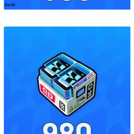
$4.99