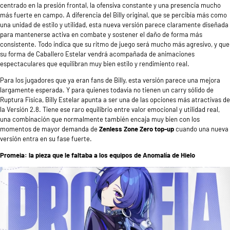
centrado en la presión frontal, la ofensiva constante y una presencia mucho
más fuerte en campo. A diferencia del Billy original, que se percibía más como
una unidad de estilo y utilidad, esta nueva versión parece claramente diseñada
para mantenerse activa en combate y sostener el daño de forma más
consistente. Todo indica que su ritmo de juego será mucho más agresivo, y que
su forma de Caballero Estelar vendrá acompañada de animaciones
espectaculares que equilibran muy bien estilo y rendimiento real.
Para los jugadores que ya eran fans de Billy, esta versión parece una mejora
largamente esperada. Y para quienes todavía no tienen un carry sólido de
Ruptura Física, Billy Estelar apunta a ser una de las opciones más atractivas de
la Versión 2.8. Tiene ese raro equilibrio entre valor emocional y utilidad real,
una combinación que normalmente también encaja muy bien con los
momentos de mayor demanda de
Zenless Zone Zero top-up
cuando una nueva
versión entra en su fase fuerte.
Promeia: la pieza que le faltaba a los equipos de Anomalía de Hielo