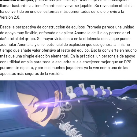
llamar bastante la atención antes de volverse jugable. Su revelación oficial la
ha convertido en uno de los temas más comentados del ciclo previo a la
Versión 2.8.
Desde la perspectiva de construcción de equipos, Promeia parece una unidad
de apoyo muy flexible, enfocada en aplicar Anomalía de Hielo y potenciar el
daño total del grupo. Su mayor virtud está en la eficiencia con la que puede
acumular Anomalía y en el potencial de explosión que eso genera, al mismo
tiempo que añade valor ofensivo al resto del equipo. Eso la convierte en mucho
más que una simple elección elemental. En la práctica, un personaje de apoyo
con utilidad amplia para toda la escuadra suele envejecer mejor que un DPS
puramente egoísta, y por eso muchos jugadores ya la ven como una de las
apuestas más seguras de la versión.