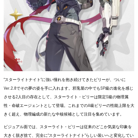
“スターライトナイト”に強い憧れを抱き続けてきたビリーが、ついに
Ver.2.8でその夢の姿を手に入れます。邪兎屋の中でもSP級の進化を感じ
させる2人目の存在として、スターライト・ビリーは限定S級の物理属
性・命破エージェントとして登場。これまでのA級ビリーの性能上限を大
きく超え、物理編成の新たな中核候補として注目を集めています。
ビジュアル面では、スターライト・ビリーは従来のどこか気楽な印象を
大きく脱ぎ捨て、完全に“スターライトナイト”らしい装いへと変化してい