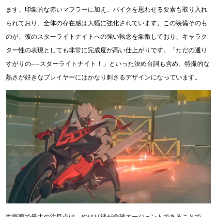
ます。印象的な赤いマフラーに加え、バイクを思わせる要素も取り入れ
られており、全体の存在感は大幅に強化されています。この装備そのも
のが、彼のスターライトナイトへの強い執念を象徴しており、キャラク
ター性の表現としても非常に完成度が高い仕上がりです。「ただの通り
すがりの——スターライトナイト！」といった決め台詞も含め、特撮的な
熱さが好きなプレイヤーにはかなり刺さるデザインになっています。
性能面で最大の注目点は、やはり彼が命破エージェントであることで