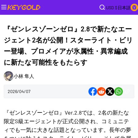
USD $
日本語
『ゼンレスゾーンゼロ』2.8で新たなエー
ジェント2名が公開！スターライト・ビリ
ー登場、プロメイアが氷属性・異常編成
に新たな可能性をもたらす
小林 隼人
2026/04/07
『ゼンレスゾーンゼロ』Ver.2.8では、2名の新たな
限定S級エージェントが正式公開され、コミュニテ
ィでも一気に大きな話題となっています。長年の夢