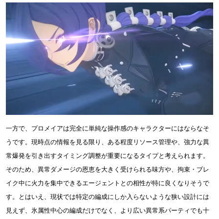
一方で、プロメイアは完全に単純な操作感のキャラクターにはならなそ
うです。現時点の情報を見る限り、ある程度リソース管理や、強力な異
常爆発を引き出すタイミング調整が重要になるタイプと考えられます。
そのため、異常ダメージの恩恵を大きく受けられる味方や、拘束・ブレ
イク中に火力を集中できるエージェントとの相性が特に良くなりそうで
す。とはいえ、現状では特定の編成にしか入らないような狭い設計には
見えず、氷属性中心の編成だけでなく、より広い異常系パーティでも十