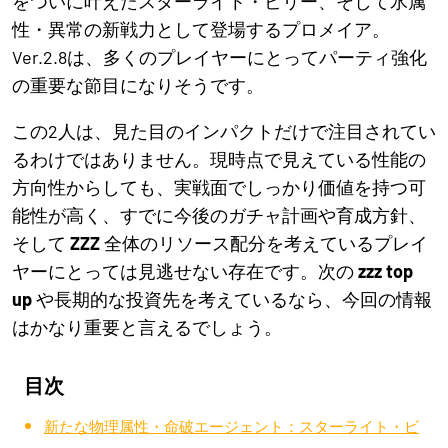
をついに叶えたスターライト・ビリー、そして氷属
性・異常の新戦力として登場するプロメイア。
Ver.2.8は、多くのプレイヤーにとってパーティ強化
の重要な節目になりそうです。
この2人は、見た目のインパクトだけで注目されてい
るわけではありません。現時点で見えている性能の
方向性からしても、実戦面でしっかり価値を持つ可
能性が高く、すでに今後のガチャ計画や育成方針、
そして
ZZZ
全体のリソース配分を考えているプレイ
ヤーにとっては見逃せない存在です。次の
zzz top
up
や長期的な投資先を考えているなら、今回の情報
はかなり重要と言えるでしょう。
目次
新たな物理属性・命破エージェント：スターライト・ビ