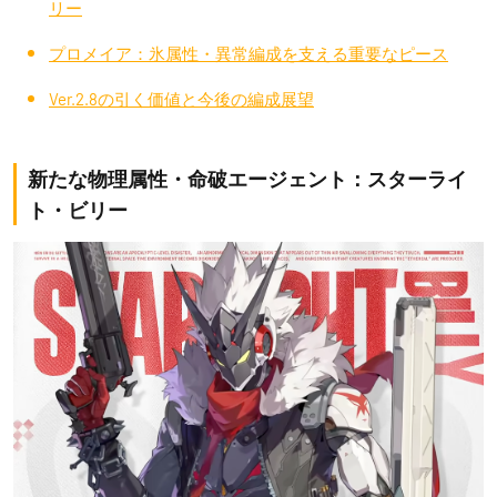
リー
プロメイア：氷属性・異常編成を支える重要なピース
Ver.2.8の引く価値と今後の編成展望
新たな物理属性・命破エージェント：スターライ
ト・ビリー