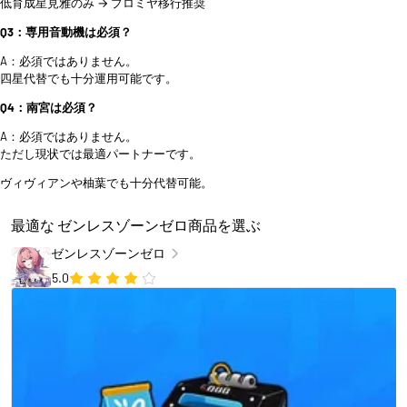
低育成星見雅のみ → プロミヤ移行推奨
Q3：専用音動機は必須？
A：必須ではありません。
四星代替でも十分運用可能です。
Q4：南宮は必須？
A：必須ではありません。
ただし現状では最適パートナーです。
ヴィヴィアンや柚葉でも十分代替可能。
最適な ゼンレスゾーンゼロ商品を選ぶ
ゼンレスゾーンゼロ
5.0