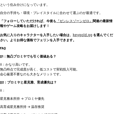
という住み分けになっています。
自分の手持ち・環境・プレイスタイルに合わせて選ぶのが最適です。
「フォローしていただければ、今後も
『ゼンレスゾーンゼロ』
関連の最新情
報やゲーム攻略をお届けします！
keygold.gg
お気に入りのキャラクターを入手したい場合は、
を選んでくだ
さい。よりお得な価格でフェリンを入手できます。
FAQ
Q1：無凸プロミヤでも引く価値ある？
A：かなり高いです。
無凸時点で完成度が高く、低コストで実戦投入可能。
会心厳選不要なのも大きなメリットです。
Q2：プロミヤと星見雅、育成優先は？
A：
星見雅未所持 → プロミヤ優先
高育成星見雅所持 → 温存推奨