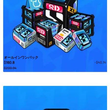
オールインワンパック
160.8
-$40.14
$
$200.94