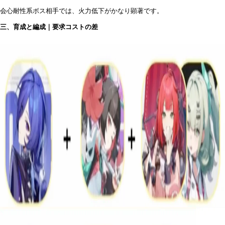
会心耐性系ボス相手では、火力低下がかなり顕著です。
三、育成と編成｜要求コストの差