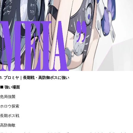
1. プロミヤ｜長期戦・高防御ボスに強い
■ 強い場面
危局強襲
ホロウ探索
長期ボス戦
高防御敵