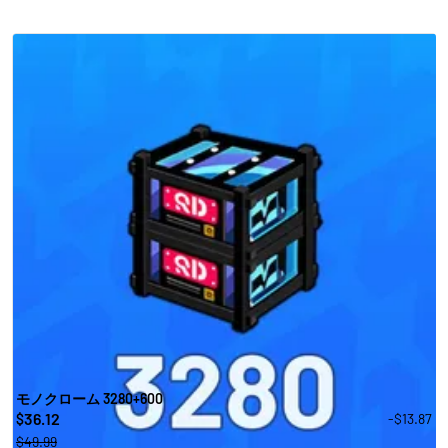
モノクローム 3280+600
36.12
-$13.87
$
$49.99