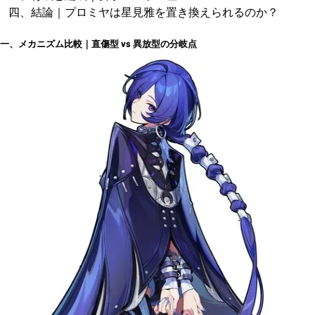
四、結論｜プロミヤは星見雅を置き換えられるのか？
一、メカニズム比較｜直傷型 vs 異放型の分岐点