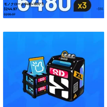
モノクローム 6480+1600*3
244.97
-$55
$
$299.97