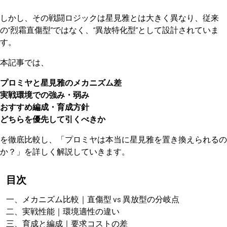
しかし、その戦闘ロジックは星見雅とは大きく異なり、従来
の“烈霜直傷型”ではなく、“異放特化型”として設計されていま
す。
本記事では、
プロミヤと星見雅のメカニズム差
実戦環境での強み・弱み
おすすめ編成・育成方針
どちらを優先して引くべきか
を徹底比較し、「プロミヤは本当に星見雅を置き換えられるの
か？」を詳しく解説していきます。
目次
一、メカニズム比較｜直傷型 vs 異放型の分岐点
二、実戦性能｜環境適性の違い
三、育成と編成｜要求コストの差