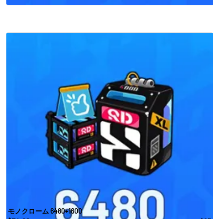
モノクローム 6480+1600