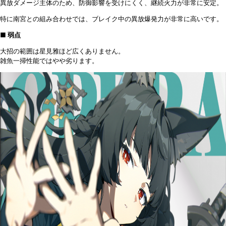
異放ダメージ主体のため、防御影響を受けにくく、継続火力が非常に安定。
特に南宮との組み合わせでは、ブレイク中の異放爆発力が非常に高いです。
■ 弱点
大招の範囲は星見雅ほど広くありません。
雑魚一掃性能ではやや劣ります。