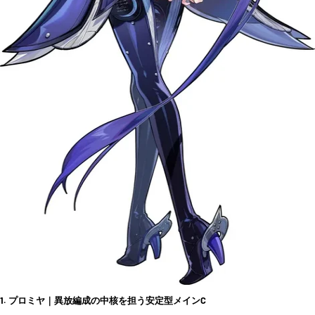
1. プロミヤ｜異放編成の中核を担う安定型メインC