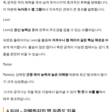
독 공격은 적의 체력을 계속 낮게 유지시키며 효과적인 회복을 방해합니다.
이 덕분에
녹아웃
과
젬 그랩
에서 지속적인 견제가 큰 효과를 발휘합니다.
Leon
Leon은
은신 능력
을 통해 전투의 주도권을 잡을 수 있는 브롤러입니다.
숙련된 플레이어는 Leon을 활용해
저격수나 젬 캐리어 같은 핵심 목표
를 빠
르게 제거합니다. 풀숲이 많은 맵이나 측면 공격이 가능한 맵에서는 경기 흐
름을 완전히 바꿀 수 있습니다.
Maisie
Maisie는 강력한
군중 제어 능력과 높은 피해량
덕분에 최근 랭크에서 평가
가 크게 상승했습니다.
그녀의 궁극기는 적을 목표 지점에서 밀어낼 수 있어
핫 존
과
브롤 볼
에서
매우 효과적입니다.
A 티어 – 강력하지만 맵 의존도 있음