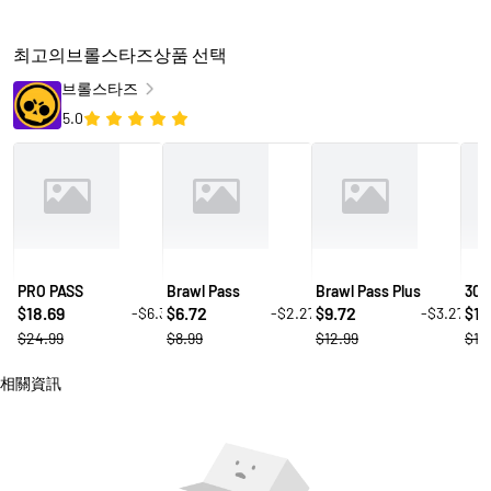
최고의브롤스타즈상품 선택
브롤스타즈
5.0
PRO PASS
Brawl Pass
Brawl Pass Plus
30 
18.69
6.72
9.72
1.
-$6.3
-$2.27
-$3.27
$
$
$
$
$24.99
$8.99
$12.99
$1.
相關資訊