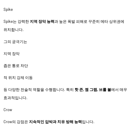
Spike
Spike는 강력한
지역 장악 능력
과 높은 폭발 피해로 꾸준히 메타 상위권에
위치합니다.
그의 궁극기는
지역 장악
좁은 통로 차단
적 위치 강제 이동
등 다양한 전술적 역할을 수행합니다. 특히
핫 존, 젬 그랩, 브롤 볼
에서 매우
효과적입니다.
Crow
Crow의 강점은
지속적인 압박과 치유 방해 능력
입니다.