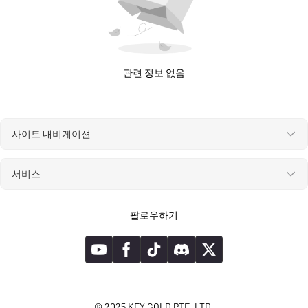
관련 정보 없음
사이트 내비게이션
서비스
팔로우하기
© 2025 KEY GOLD PTE. LTD.