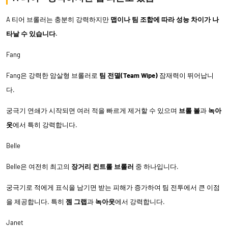
A 티어 브롤러는 충분히 강력하지만
맵이나 팀 조합에 따라 성능 차이가 나
타날 수 있습니다.
Fang
Fang은 강력한 암살형 브롤러로
팀 전멸(Team Wipe)
잠재력이 뛰어납니
다.
궁극기 연쇄가 시작되면 여러 적을 빠르게 제거할 수 있으며
브롤 볼
과
녹아
웃
에서 특히 강력합니다.
Belle
Belle은 여전히 최고의
장거리 컨트롤 브롤러
중 하나입니다.
궁극기로 적에게 표식을 남기면 받는 피해가 증가하여 팀 전투에서 큰 이점
을 제공합니다. 특히
젬 그랩
과
녹아웃
에서 강력합니다.
Janet