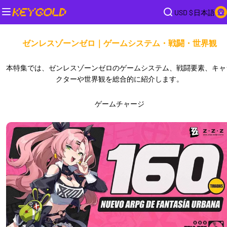
USD $
日本語
ゼンレスゾーンゼロ｜ゲームシステム・戦闘・世界観
本特集では、ゼンレスゾーンゼロのゲームシステム、戦闘要素、キャ
クターや世界観を総合的に紹介します。
ゲームチャージ